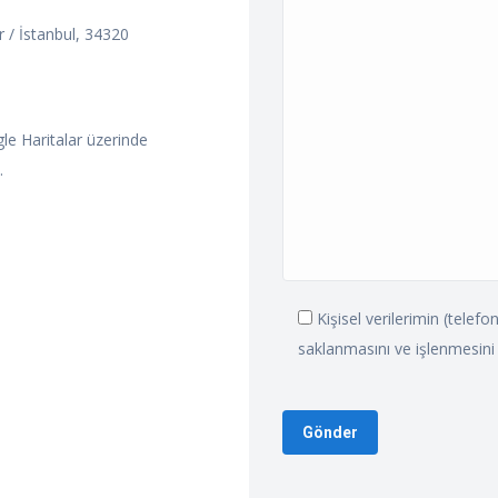
r / İstanbul, 34320
e Haritalar üzerinde
.
Kişisel verilerimin (telef
saklanmasını ve işlenmesini 