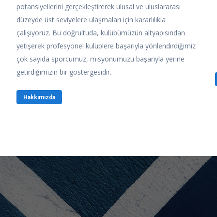
potansiyellerini gerçekleştirerek ulusal ve uluslararası
düzeyde üst seviyelere ulaşmaları için kararlılıkla
çalışıyoruz. Bu doğrultuda, kulübümüzün altyapısından
yetişerek profesyonel kulüplere başarıyla yönlendirdiğimiz
çok sayıda sporcumuz, misyonumuzu başarıyla yerine
getirdiğimizin bir göstergesidir.
Hakkımızda