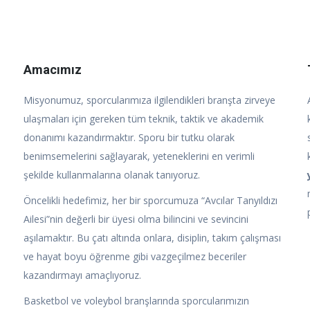
Amacımız
Misyonumuz, sporcularımıza ilgilendikleri branşta zirveye
ulaşmaları için gereken tüm teknik, taktik ve akademik
donanımı kazandırmaktır. Sporu bir tutku olarak
benimsemelerini sağlayarak, yeteneklerini en verimli
şekilde kullanmalarına olanak tanıyoruz.
Öncelikli hedefimiz, her bir sporcumuza “Avcılar Tanyıldızı
Ailesi”nin değerli bir üyesi olma bilincini ve sevincini
aşılamaktır. Bu çatı altında onlara, disiplin, takım çalışması
ve hayat boyu öğrenme gibi vazgeçilmez beceriler
kazandırmayı amaçlıyoruz.
Basketbol ve voleybol branşlarında sporcularımızın