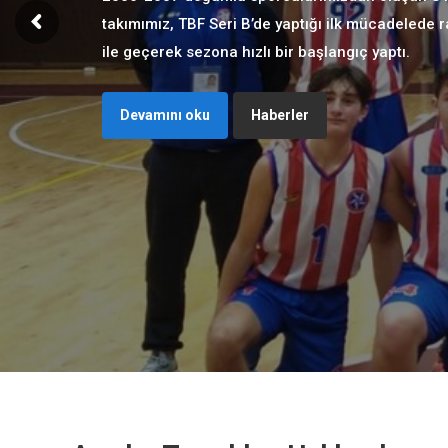
takımımız, TBF Seri B’de yaptığı ilk mücadelede r
ile geçerek sezona hızlı bir başlangıç yaptı.
Devamını oku
Haberler