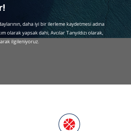
r!
aylarının, daha iyi bir ilerleme kaydetmesi adına
kım olarak yapsak dahi, Avcılar Tanyıldızı olarak,
rak ilgileniyoruz.