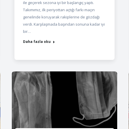
ile geçerek sezona iyi bir başlangıç yaptı.
Takımımız, ilk periyottan açtığı farkı maçın
genelinde koruyarak rakiplerine de gözdağı
verdi. Karşılaşmada başından sonuna kadar iyi
bir…
Daha fazla oku