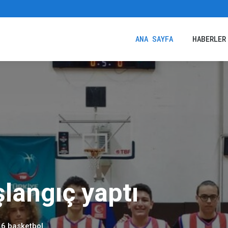
ANA SAYFA
HABERLER
ANA SAYFA
HABERLER
aşlangıç yaptı
6 basketbol