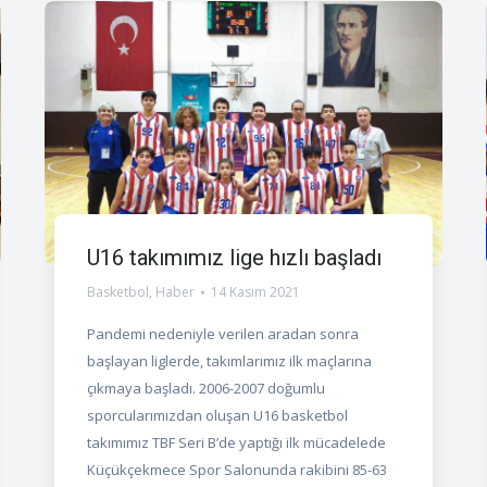
U16 takımımız lige hızlı başladı
Basketbol
,
Haber
14 Kasım 2021
Pandemi nedeniyle verilen aradan sonra
başlayan liglerde, takımlarımız ilk maçlarına
çıkmaya başladı. 2006-2007 doğumlu
sporcularımızdan oluşan U16 basketbol
takımımız TBF Seri B’de yaptığı ilk mücadelede
Küçükçekmece Spor Salonunda rakibini 85-63