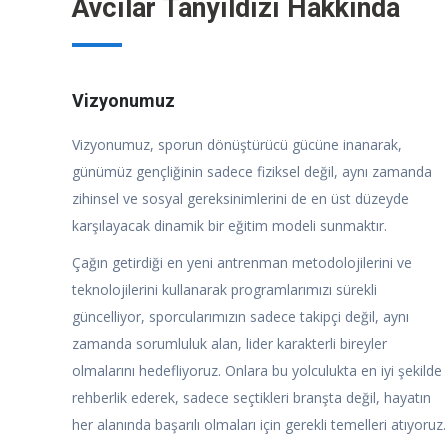
Avcılar Tanyıldızı Hakkında
Vizyonumuz
Vizyonumuz, sporun dönüştürücü gücüne inanarak,
günümüz gençliğinin sadece fiziksel değil, aynı zamanda
zihinsel ve sosyal gereksinimlerini de en üst düzeyde
karşılayacak dinamik bir eğitim modeli sunmaktır.
Çağın getirdiği en yeni antrenman metodolojilerini ve
teknolojilerini kullanarak programlarımızı sürekli
güncelliyor, sporcularımızın sadece takipçi değil, aynı
zamanda sorumluluk alan, lider karakterli bireyler
olmalarını hedefliyoruz. Onlara bu yolculukta en iyi şekilde
rehberlik ederek, sadece seçtikleri branşta değil, hayatın
her alanında başarılı olmaları için gerekli temelleri atıyoruz.