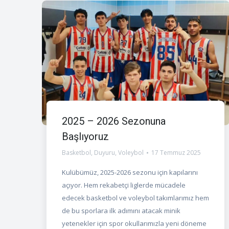
2025 – 2026 Sezonuna
Başlıyoruz
Basketbol
,
Duyuru
,
Voleybol
17 Temmuz 2025
Kulübümüz, 2025-2026 sezonu için kapılarını
açıyor. Hem rekabetçi liglerde mücadele
edecek basketbol ve voleybol takımlarımız hem
de bu sporlara ilk adımını atacak minik
yetenekler için spor okullarımızla yeni döneme