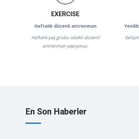
EXERCISE
Haftalık düzenli antrenman
Yenili
Haftalık yaş grubu odaklı düzenli
Gelişme
antrenman yapıyoruz.
En Son Haberler