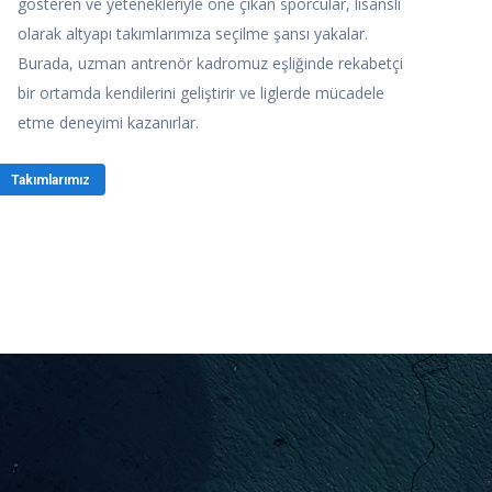
gösteren ve yetenekleriyle öne çıkan sporcular, lisanslı
olarak altyapı takımlarımıza seçilme şansı yakalar.
Burada, uzman antrenör kadromuz eşliğinde rekabetçi
bir ortamda kendilerini geliştirir ve liglerde mücadele
etme deneyimi kazanırlar.
Takımlarımız