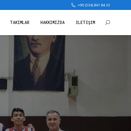
+90 (534) 841 84 33
TAKIMLAR
HAKKIMIZDA
İLETIŞIM
Arama:
TAKIMLAR
HAKKIMIZDA
İLETIŞIM
Arama: