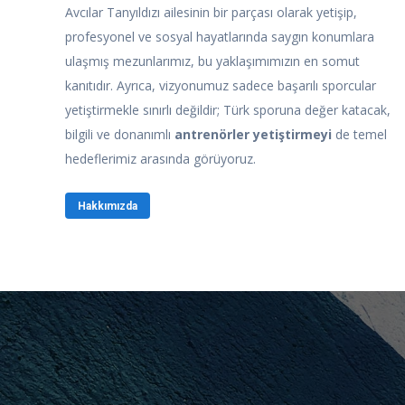
Avcılar Tanyıldızı ailesinin bir parçası olarak yetişip,
profesyonel ve sosyal hayatlarında saygın konumlara
ulaşmış mezunlarımız, bu yaklaşımımızın en somut
kanıtıdır. Ayrıca, vizyonumuz sadece başarılı sporcular
yetiştirmekle sınırlı değildir; Türk sporuna değer katacak,
bilgili ve donanımlı
antrenörler yetiştirmeyi
de temel
hedeflerimiz arasında görüyoruz.
Hakkımızda