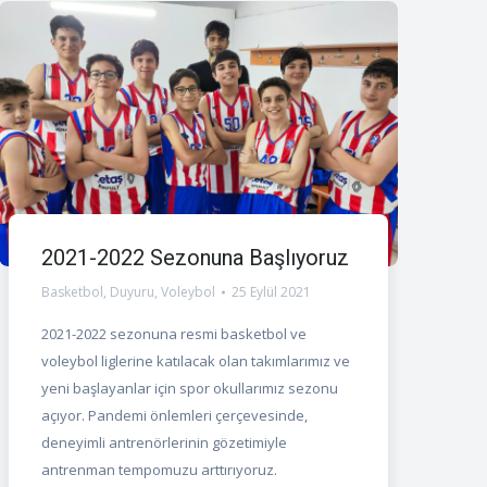
2021-2022 Sezonuna Başlıyoruz
Basketbol
,
Duyuru
,
Voleybol
25 Eylül 2021
2021-2022 sezonuna resmi basketbol ve
voleybol liglerine katılacak olan takımlarımız ve
yeni başlayanlar için spor okullarımız sezonu
açıyor. Pandemi önlemleri çerçevesinde,
deneyimli antrenörlerinin gözetimiyle
antrenman tempomuzu arttırıyoruz.