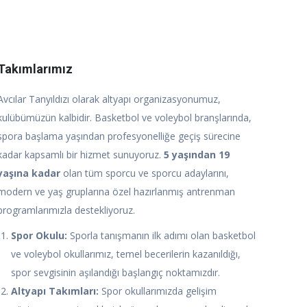
Takımlarımız
Avcılar Tanyıldızı olarak altyapı organizasyonumuz,
kulübümüzün kalbidir. Basketbol ve voleybol branşlarında,
spora başlama yaşından profesyonelliğe geçiş sürecine
kadar kapsamlı bir hizmet sunuyoruz.
5 yaşından 19
yaşına kadar
olan tüm sporcu ve sporcu adaylarını,
modern ve yaş gruplarına özel hazırlanmış antrenman
programlarımızla destekliyoruz.
Spor Okulu:
Sporla tanışmanın ilk adımı olan basketbol
ve voleybol okullarımız, temel becerilerin kazanıldığı,
spor sevgisinin aşılandığı başlangıç noktamızdır.
Altyapı Takımları:
Spor okullarımızda gelişim