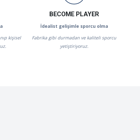
BECOME PLAYER
ma
İdealist gelişimle sporcu olma
ıp kişisel
Fabrika gibi durmadan ve kaliteli sporcu
ruz.
yetiştiriyoruz.