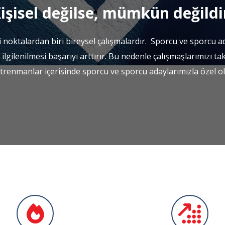
işisel değilse, mümkün değildi
 noktalardan biri bireysel çalışmalardır. Sporcu ve sporcu ad
lgilenilmesi başarıyı arttırır. Bu nedenle çalışmaşlarımızı ta
trenmanlar içerisinde sporcu ve sporcu adaylarımızla özel ola