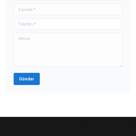
E-posta *
Telefon *
Mesaj
Gönder