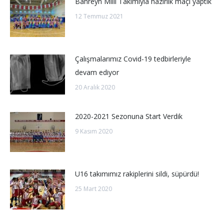
Bahreyn Milli Takımıyla hazırlık maçı yaptık
12 Temmuz 2021
Çalışmalarımız Covid-19 tedbirleriyle
devam ediyor
20 Aralık 2020
2020-2021 Sezonuna Start Verdik
9 Kasım 2020
U16 takımımız rakiplerini sildi, süpürdü!
25 Mart 2020