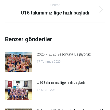
SONRAKI
U16 takımımız lige hızlı başladı
Sonraki
gönderi:
Benzer gönderiler
2025 – 2026 Sezonuna Başlıyoruz
17 Temmuz 2025
U16 takımımız lige hızlı başladı
14 Kasım 2021