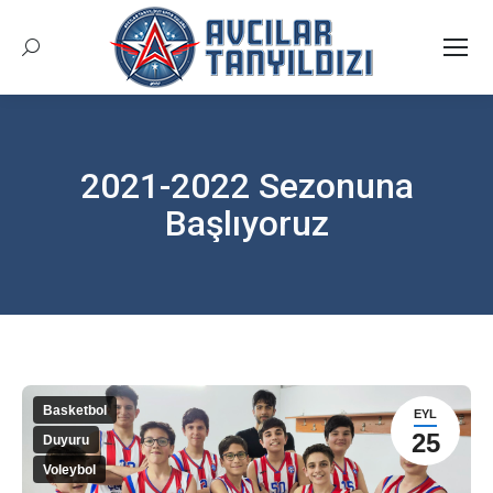
Arama:
2021-2022 Sezonuna
Başlıyoruz
Buradasınız:
Basketbol
EYL
25
Duyuru
Voleybol