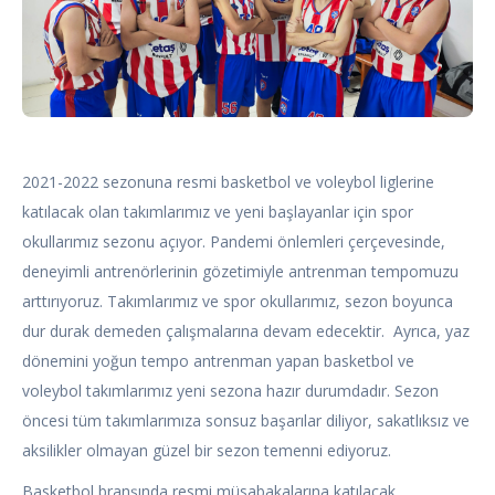
2021-2022 sezonuna resmi basketbol ve voleybol liglerine
katılacak olan takımlarımız ve yeni başlayanlar için spor
okullarımız sezonu açıyor. Pandemi önlemleri çerçevesinde,
deneyimli antrenörlerinin gözetimiyle antrenman tempomuzu
arttırıyoruz. Takımlarımız ve spor okullarımız, sezon boyunca
dur durak demeden çalışmalarına devam edecektir. Ayrıca, yaz
dönemini yoğun tempo antrenman yapan basketbol ve
voleybol takımlarımız yeni sezona hazır durumdadır. Sezon
öncesi tüm takımlarımıza sonsuz başarılar diliyor, sakatlıksız ve
aksilikler olmayan güzel bir sezon temenni ediyoruz.
Basketbol branşında resmi müsabakalarına katılacak