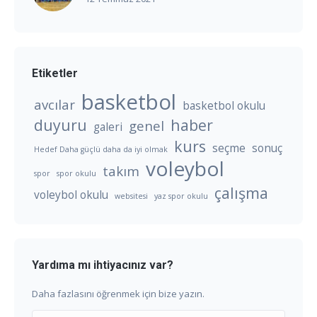
Etiketler
basketbol
avcılar
basketbol okulu
duyuru
haber
genel
galeri
kurs
seçme
sonuç
Hedef Daha güçlü daha da iyi olmak
voleybol
takım
spor
spor okulu
çalışma
voleybol okulu
websitesi
yaz spor okulu
Yardıma mı ihtiyacınız var?
Daha fazlasını öğrenmek için bize yazın.