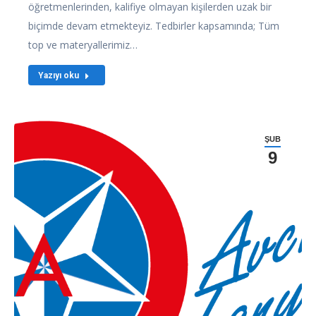
öğretmenlerinden, kalifiye olmayan kişilerden uzak bir
biçimde devam etmekteyiz. Tedbirler kapsamında; Tüm
top ve materyallerimiz…
Yazıyı oku
ŞUB
9