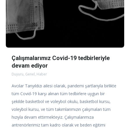
Çalışmalarımız Covid-19 tedbirleriyle
devam ediyor
Duyuru
,
Genel
,
Haber
Avcılar Tanyıldızı ailesi olarak, pandemi şartlarıyla birlikte
tüm Covid-19 karşı alınan tüm tedbirlere uygun bir
şekilde basketbol ve voleybol okulu, basketbol kursu,
voleybol kursu, ve tüm takımlarımızın çalışmaları tüm
hızıyla devam ettirmekteyiz. Çalışmalarımıza
antrenörlerimiz tam kadro olarak ve beden eğitimi