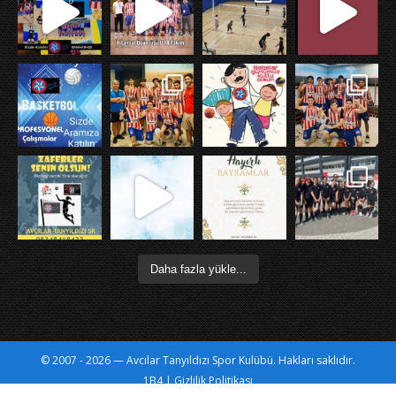
X
Daha fazla yükle
Daha fazla yükle...
© 2007 - 2026 — Avcılar Tanyıldızı Spor Kulübü. Hakları saklıdır.
1B4
|
Gizlilik Politikası