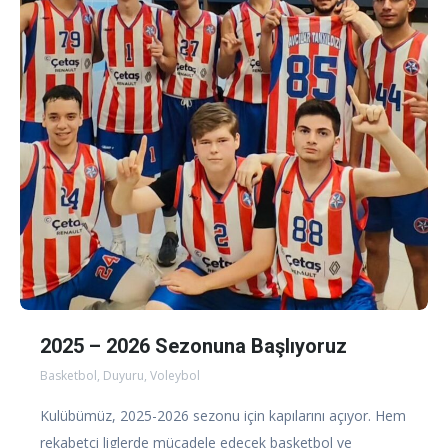
2025 – 2026 Sezonuna Başlıyoruz
Basketbol
,
Duyuru
,
Voleybol
Kulübümüz, 2025-2026 sezonu için kapılarını açıyor. Hem
rekabetçi liglerde mücadele edecek basketbol ve