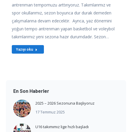
antrenman tempomuzu arttırıyoruz. Takımlarımız ve
spor okullarımız, sezon boyunca dur durak demeden
çalışmalarına devam edecektir. Ayrıca, yaz dönemini
yoğun tempo antrenman yapan basketbol ve voleybol
takımlarımız yeni sezona hazır durumdadır. Sezon…
Yazıyı oku
En Son Haberler
2025 – 2026 Sezonuna Başlıyoruz
17 Temmuz 2025
U16 takımımız lige hızlı başladı