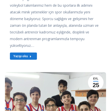
voleybol takımlarımız hem de bu sporlara ilk adımını
atacak minik yetenekler için spor okullarımızla yeni
döneme başlıyoruz. Sporcu sağlığını ve gelişimini her
zaman ön planda tutan bir anlayışla, alanında uzman ve
tecrübeli antrenör kadromuz eşliğinde, disiplinli ve
modern antrenman programlarımızla tempoyu
yükseltiyoruz.…
Yazıyı oku
EYL
25