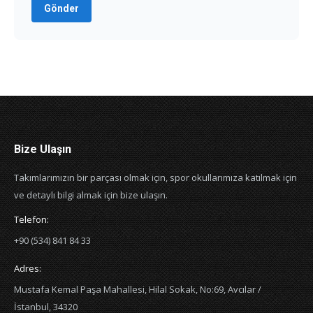
Gönder
Bize Ulaşın
Takımlarımızın bir parçası olmak için, spor okullarımıza katılmak için
ve detaylı bilgi almak için bize ulaşın.
Telefon:
+90 (534) 841 84 33
Adres:
Mustafa Kemal Paşa Mahallesi, Hilal Sokak, No:69, Avcılar /
İstanbul, 34320