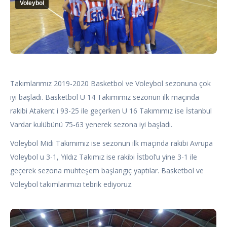
Voleybol
Takımlarımız 2019-2020 Basketbol ve Voleybol sezonuna çok
iyi başladı. Basketbol U 14 Takımımız sezonun ilk maçında
rakibi Atakent i 93-25 ile geçerken U 16 Takımımız ise İstanbul
Vardar kulübünü 75-63 yenerek sezona iyi başladı.
Voleybol Midi Takımımız ise sezonun ilk maçında rakibi Avrupa
Voleybol u 3-1, Yıldız Takımız ise rakibi İstbol’u yine 3-1 ile
geçerek sezona muhteşem başlangıç yaptılar. Basketbol ve
Voleybol takımlarımızı tebrik ediyoruz.