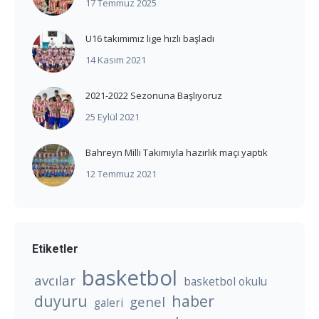
17 Temmuz 2025
U16 takımımız lige hızlı başladı
14 Kasım 2021
2021-2022 Sezonuna Başlıyoruz
25 Eylül 2021
Bahreyn Milli Takımıyla hazırlık maçı yaptık
12 Temmuz 2021
Etiketler
basketbol
avcılar
basketbol okulu
duyuru
haber
genel
galeri